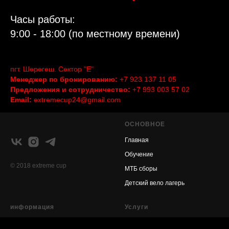
Часы работы:
9:00 - 18:00 (по местному времени)
пгт. Шерегеш. Сектор "Е"
Менеджер по бронированию:
+7 923 137 11 05
Предложения и сотрудничество:
+7 993 003 57 02
Email:
extremecup24@gmail.com
ОСНОВНОЕ
Главная
Обучение
© 2018 extreme cup
МТБ сборы
Детский вело лагерь
информация
Услуги
Работа в байк-парке
Прокат