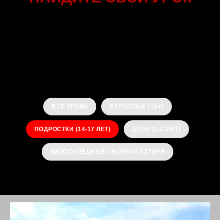
У нас есть уроки и лагеря для всех
возрастов и способностей. Используйте
наш поиск уроков ниже, чтобы найти
идеальную программу от вас
ВСЕ УРОКИ
ВЗРОСЛЫЕ (18+)
ПОДРОСТКИ (14-17 ЛЕТ)
ДЕТИ (3-13ЛЕТ)
ВЕЛОСИПЕДНЫЕ СБОРЫ И ЛАГЕРЯ