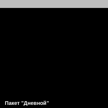
Пакет "Дневной"