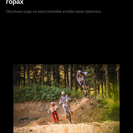
горах
Обучение езды на маунтинбайке в байк-парке Шерегеш