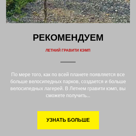
РЕКОМЕНДУЕМ
ЛЕТНИЙ ГРАВИТИ КЭМП
По мере того, как по всей планете появляется все
больше велосипедных парков, создается и больше
велосипедных лагерей. В Летнем гравити кэмп, вы
сможете получить...
УЗНАТЬ БОЛЬШЕ