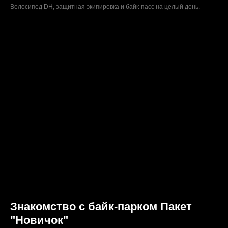
Велосипед DH, защитная экипировка и байк-пасс на целый день.
Знакомство с байк-парком Пакет
"Новичок"