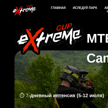
ГЛАВНАЯ
ИСЛЕДУЙ ПАРК
А
MTB
Ca
⏱️ 7
-дневный интенсив (5-12 июля)