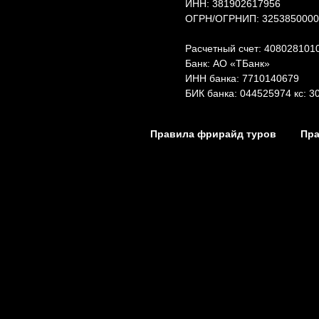
ИНН: 381902617956
ОГРН/ОГРНИП: 3253850000
Расчетный счет: 40802810
Банк: АО «ТБанк»
ИНН банка: 7710140679
БИК банка: 044525974 кс: 
Правила фрирайд туров
Пр