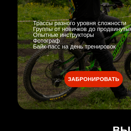
Трассы разного уровня сложности
Группы от новичков до продвинуты
Опытные инструкторы
Фотограф
Байк-пасс на день тренировок
ЗАБРОНИРОВАТЬ
n2120373.yclients.com/group-events-widget
ВЫ