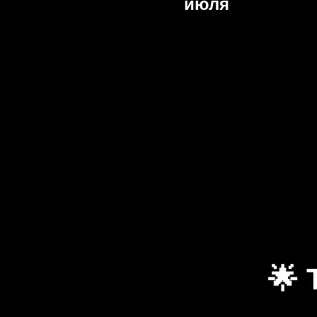
июля
🌟