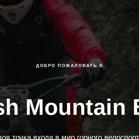
ДОБРО ПОЖАЛОВАТЬ В
h Mountain 
воя точка входа в мир горного велоспорт