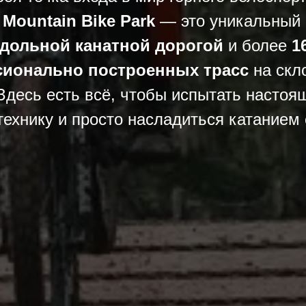
 Mountain Bike Park
— это уникальный 
дольной канатной дорогой
и более
1
ионально построенных трасс
на скл
Здесь есть всё, чтобы испытать настоя
технику и просто насладиться катанием 